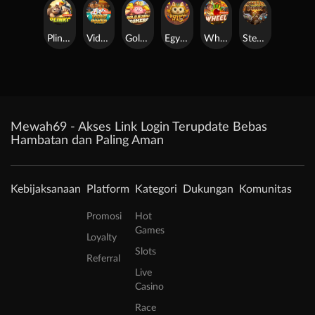
Plinko
Video Poker
Gold Rush: Boomers
Egypt Hilo
Wheel
Steampunk 2
Mewah69 - Akses Link Login Terupdate Bebas
Hambatan dan Paling Aman
Kebijaksanaan
Platform
Kategori
Dukungan
Komunitas
Promosi
Hot
Games
Loyalty
Slots
Referral
Live
Casino
Race