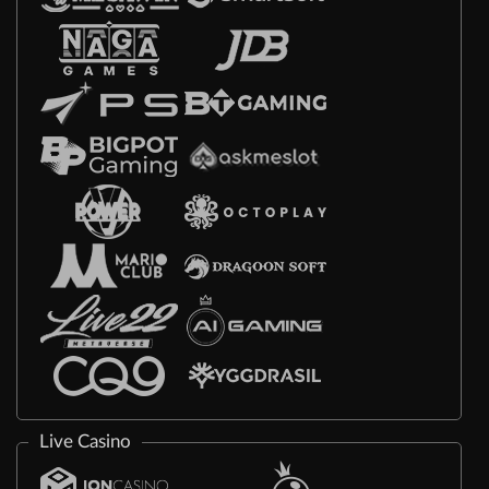
Live Casino