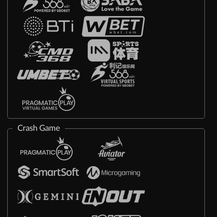
Crash Game