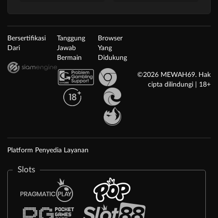
Bersertifikasi
Tanggung
Browser
Dari
Jawab
Yang
Bermain
Didukung
©2026 MEWAH69. Hak
cipta dilindungi | 18+
Platform Penyedia Layanan
Slots