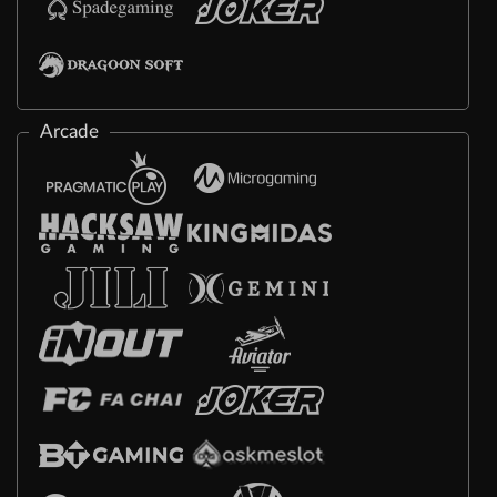
Arcade