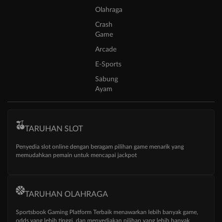
Olahraga
Crash
Game
Arcade
E-Sports
Sabung
Ayam
TARUHAN SLOT
Penyedia slot online dengan beragam pilihan game menarik yang
memudahkan pemain untuk mencapai jackpot
TARUHAN OLAHRAGA
Sportsbook Gaming Platform Terbaik menawarkan lebih banyak game,
odds yang lebih tinggi, dan menyediakan pilihan yang lebih banyak