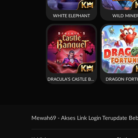
WHITE ELEPHANT
WILD MINE
DRACULA’S CASTLE BANQUET
DRAGON FORT
Mewah69 - Akses Link Login Terupdate Be