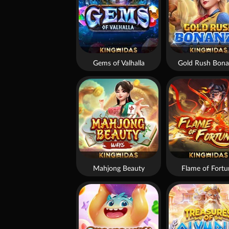
Gems of Valhalla
Gold Rush Bona
Mahjong Beauty
Flame of Fortu