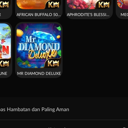
R
AFRICAN BUFFALO 5000
APHRODITE’S BLESSING
ME
UNE
MR DIAMOND DELUXE
bas Hambatan dan Paling Aman