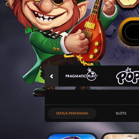
SEMUA PERMAINAN
SLOTS