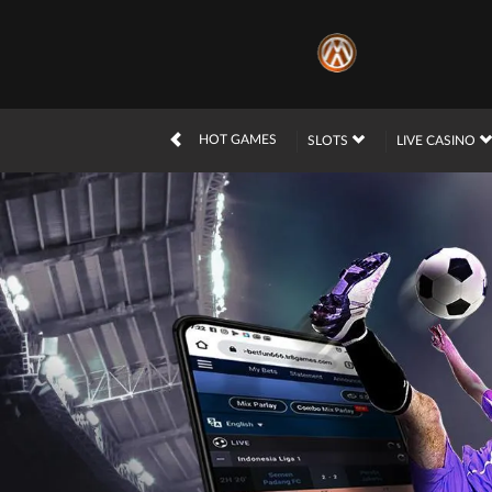
HOT GAMES
SLOTS
LIVE CASINO