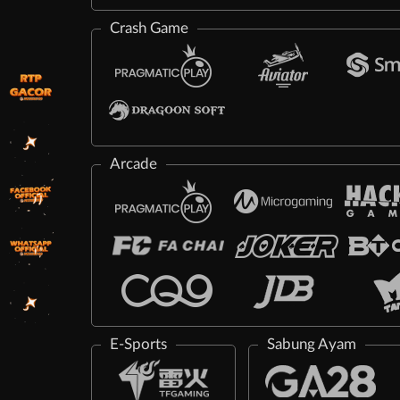
Crash Game
Arcade
E-Sports
Sabung Ayam