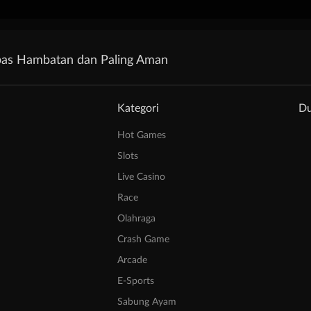
bas Hambatan dan Paling Aman
Kategori
D
Hot Games
Slots
Live Casino
Race
Olahraga
Crash Game
Arcade
E-Sports
Sabung Ayam