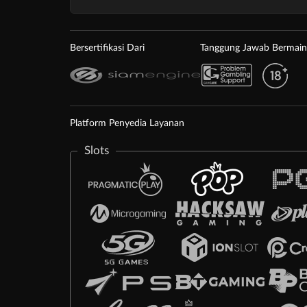
Bersertifikasi Dari
Tanggung Jawab Bermain
Platform Penyedia Layanan
Slots