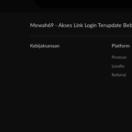
Mewah69 - Akses Link Login Terupdate Be
Kebijaksanaan
Platform
Promosi
Loyalty
Referral