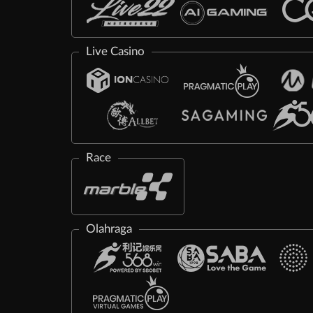
Live Casino
Race
Olahraga