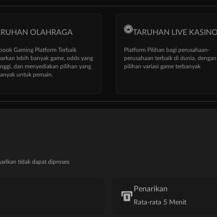
ARUHAN OLAHRAGA
TARUHAN LIVE KASIN
book Gaming Platform Terbaik
Platform Pilihan bagi perusahaan-
rkan lebih banyak game, odds yang
perusahaan terbaik di dunia, dengan
tinggi, dan menyediakan pilihan yang
pilihan variasi game terbanyak
banyak untuk pemain.
arikan tidak dapat diproses
Penarikan
Rata-rata 5 Menit