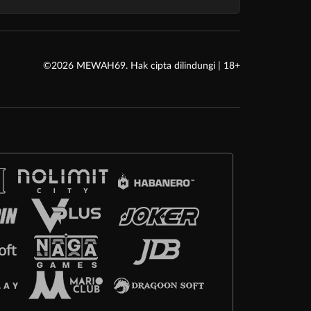
©2026 MEWAH69. Hak cipta dilindungi | 18+