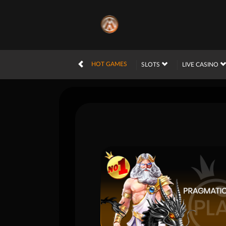
HOT GAMES
SLOTS
LIVE CASINO