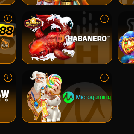
i
i
i
i