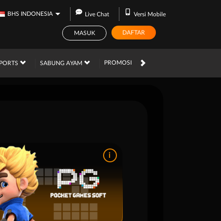
BHS INDONESIA
Live Chat
Versi Mobile
DAFTAR
MASUK
PROMOSI
SPORTS
SABUNG AYAM
i