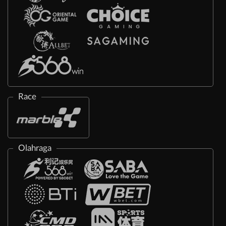
Race
Olahraga