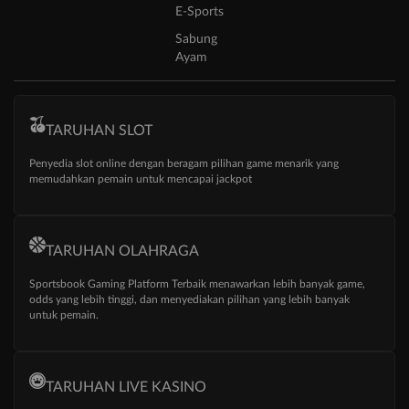
E-Sports
Sabung
Ayam
TARUHAN SLOT
Penyedia slot online dengan beragam pilihan game menarik yang
memudahkan pemain untuk mencapai jackpot
TARUHAN OLAHRAGA
Sportsbook Gaming Platform Terbaik menawarkan lebih banyak game,
odds yang lebih tinggi, dan menyediakan pilihan yang lebih banyak
untuk pemain.
TARUHAN LIVE KASINO