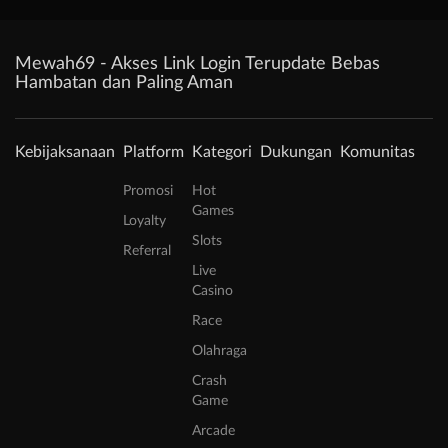
Mewah69 - Akses Link Login Terupdate Bebas
Hambatan dan Paling Aman
Kebijaksanaan
Platform
Kategori
Dukungan
Komunitas
Promosi
Hot
Games
Loyalty
Slots
Referral
Live
Casino
Race
Olahraga
Crash
Game
Arcade