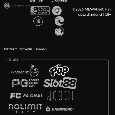
Bermain
Didukung
©2026 MEWAH69. Hak
cipta dilindungi | 18+
Platform Penyedia Layanan
Slots