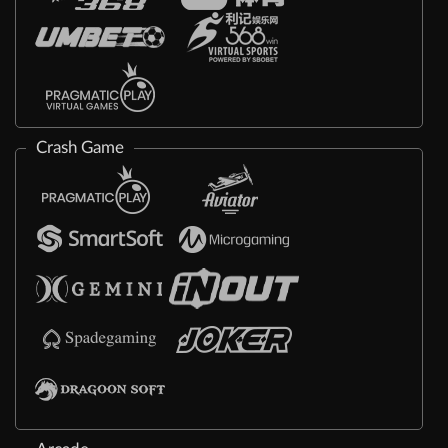
Crash Game