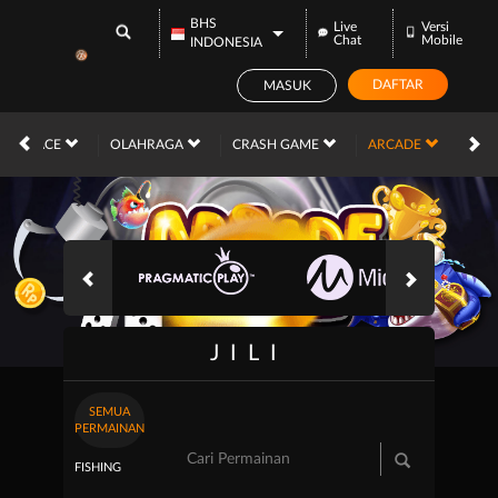
BHS
Live
Versi
Chat
Mobile
INDONESIA
DAFTAR
MASUK
RACE
OLAHRAGA
CRASH GAME
ARCADE
E-S
JILI
SEMUA
PERMAINAN
FISHING