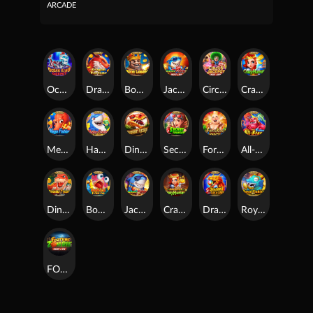
ARCADE
Ocean King Jackpot
Dragon Fortune
Boom Legend
Jackpot Fishing 2
Circus Jackpot
Crazy Hunter
Mega Fishing
Happy Fishing
Dinosaur Tycoon II
Secret Treasure
Fortune King Jackpot
All-star Fishing
Dinosaur Tycoon
Bombing Fishing
Jackpot Fishing
Crazy Hunter 2
Dragon Treasure
Royal Fishing
FORTUNE ZOMBIE